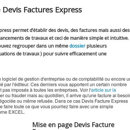
 Devis Factures Express
press
permet d’établir des devis, des factures mais aussi des
vancements de travaux et ceci de manière simple et intuitive.
s pouvez regrouper dans un même
dossier
plusieurs
tuations de travaux ) pour suivre efficacement une
 logiciel de gestion d'entreprise ou de comptabilité ou encore u
fié par l'éditeur. Ces derniers vous apportent un certain nombre
 pas imposés à toutes les entreprises. Voir l'
article sur la
cher ou frauder mais au quotidien, il arrive qu'une facture ai besoi
enégociée ou même refusée. Dans ce cas Devis Facture Express
 de faire toute ce que vous pourriez faire avec une simple
comme EXCEL.
Mise en page Devis Facture