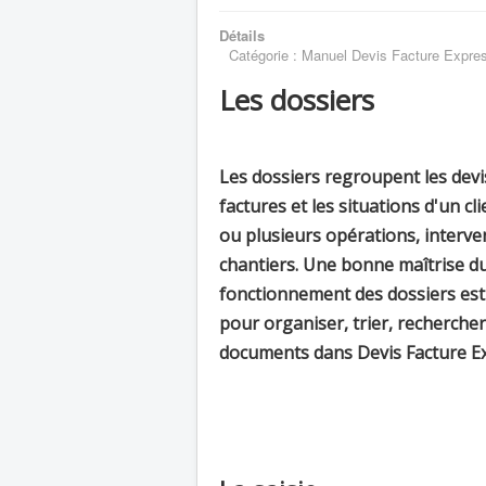
Détails
Catégorie :
Manuel Devis Facture Expre
Les dossiers
Les dossiers regroupent les devis
factures et les situations d'un cl
ou plusieurs opérations, interve
chantiers. Une bonne maîtrise d
fonctionnement des dossiers est
pour organiser, trier, recherche
documents dans Devis Facture E