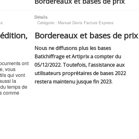
Bordereaux et bases de prix
Détails
ss
Catégorie :
Manuel Devis Facture Express
'édition,
Bordereaux et bases de prix
Nous ne diffusons plus les bases
Batichiffrage et Artiprix a compter du
documents ont
05/12/2022. Toutefois, l'assistance aux
le, vous
utilisateurs proprétaires de bases 2022
ils qui vont
aussi la
restera maintenu jusque fin 2023.
 du temps de
ces comme