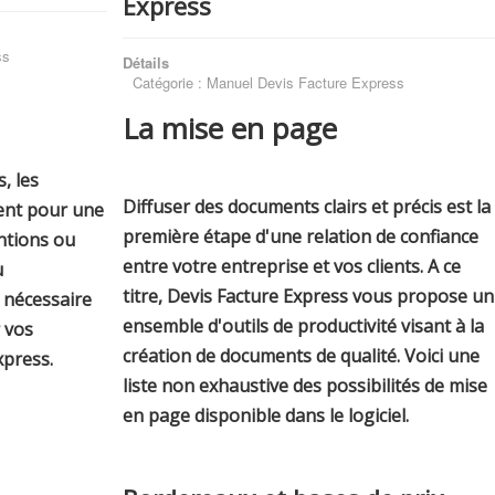
Express
ss
Détails
Catégorie :
Manuel Devis Facture Express
La mise en page
, les
Diffuser des documents clairs et précis est la
ient pour une
première étape d'une relation de confiance
ntions ou
entre votre entreprise et vos clients. A ce
u
titre, Devis Facture Express vous propose un
 nécessaire
ensemble d'outils de productivité visant à la
r vos
création de documents de qualité. Voici une
xpress.
liste non exhaustive des possibilités de mise
en page disponible dans le logiciel.