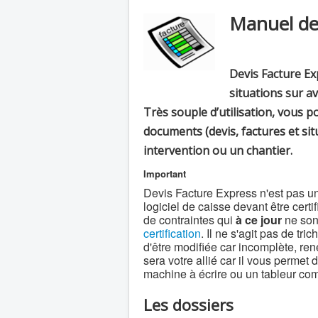
Manuel de
Devis Facture Ex
situations sur a
Très souple d’utilisation, vou
documents (devis, factures et si
intervention ou un chantier.
Important
Devis Facture Express n'est pas un
logiciel de caisse devant être certi
de contraintes qui
à ce jour
ne sont
certification
. Il ne s'agit pas de tri
d'être modifiée car incomplète, r
sera votre allié car il vous permet
machine à écrire ou un tableur 
Les dossiers