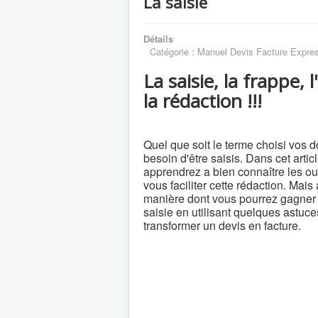
La saisie
Détails
Catégorie :
Manuel Devis Facture Expre
La saisie, la frappe, l
la rédaction !!!
Quel que soit le terme choisi vos 
besoin d'être saisis. Dans cet artic
apprendrez a bien connaître les out
vous faciliter cette rédaction. Mais 
manière dont vous pourrez gagner
saisie en utilisant quelques astu
transformer un devis en facture.