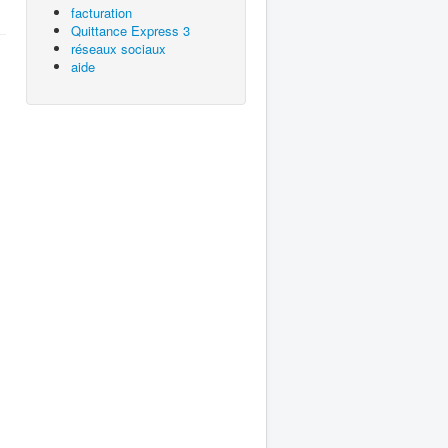
facturation
Quittance Express 3
réseaux sociaux
aide