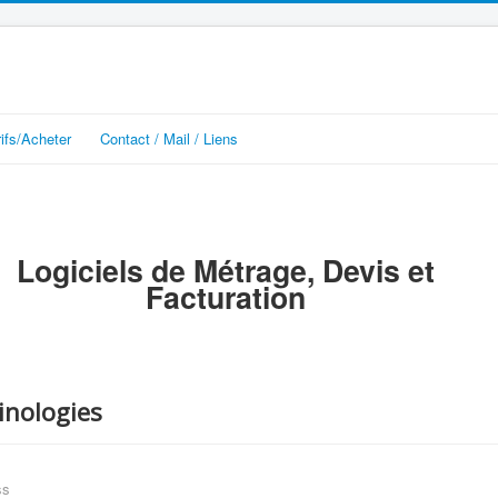
rifs/Acheter
Contact / Mail / Liens
Logiciels de Métrage, Devis et
Facturation
inologies
ss