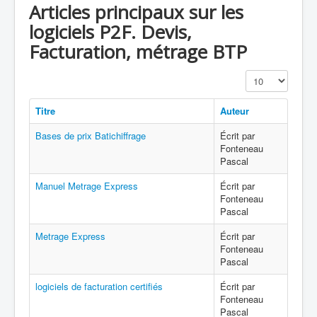
Articles principaux sur les
logiciels P2F. Devis,
Facturation, métrage BTP
Affichage #
Titre
Auteur
Bases de prix Batichiffrage
Écrit par
Fonteneau
Pascal
Manuel Metrage Express
Écrit par
Fonteneau
Pascal
Metrage Express
Écrit par
Fonteneau
Pascal
logiciels de facturation certifiés
Écrit par
Fonteneau
Pascal