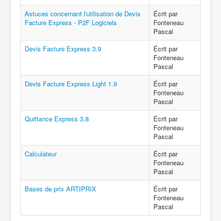
Astuces concernant l'utilisation de Devis
Écrit par
Facture Express - P2F Logiciels
Fonteneau
Pascal
Devis Facture Express 3.9
Écrit par
Fonteneau
Pascal
Devis Facture Express Light 1.9
Écrit par
Fonteneau
Pascal
Quittance Express 3.8
Écrit par
Fonteneau
Pascal
Calculateur
Écrit par
Fonteneau
Pascal
Bases de prix ARTIPRIX
Écrit par
Fonteneau
Pascal