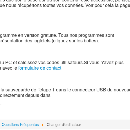
e nous récupérions toutes vos données. Voir pour cela la pag
ogramme en version gratuite.
Tous nos programmes sont
ésentation des logiciels (cliquez sur les boites).
 PC et saisissez vos codes utilisateurs.
Si vous n'avez plus
s avec le
formulaire de contact
t la sauvegarde de l'étape 1 dans le connecteur
USB du nouvea
 directement depuis dans
.
Questions Fréquentes
Changer d'ordinateur