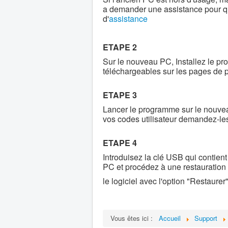
a demander une assistance pour qu
d'
assistance
ETAPE 2
Sur le nouveau PC, Installez le pr
téléchargeables sur les pages de pr
ETAPE 3
Lancer le programme sur le nouveau
vos codes utilisateur demandez-le
ETAPE 4
Introduisez la clé USB qui contien
PC et procédez à une restauration
le logiciel avec l'option "Restaurer"
Vous êtes ici :
Accueil
Support