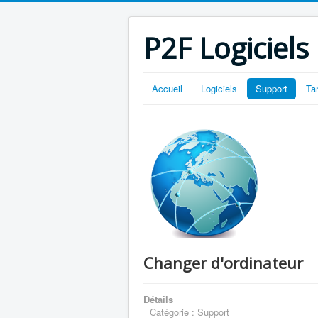
P2F Logiciels
Accueil
Logiciels
Support
Ta
Changer d'ordinateur
Détails
Catégorie :
Support