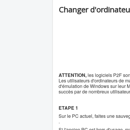
Changer d'ordinateu
ATTENTION,
les logiciels P2F s
Les utilisateurs d'ordinateurs de m
d'émulation de Windows sur leur 
succès par de nombreux utilisateur
ETAPE 1
Sur le PC actuel, faites une sauve
.
Si l'ancien PC est hors d'usage, m