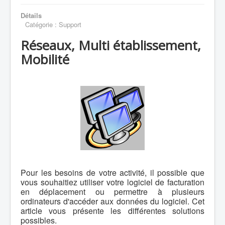
Détails
Catégorie :
Support
Réseaux, Multi établissement,
Mobilité
Pour les besoins de votre activité, il possible que
vous souhaitiez utiliser votre logiciel de facturation
en déplacement ou permettre à plusieurs
ordinateurs d'accéder aux données du logiciel. Cet
article vous présente les différentes solutions
possibles.