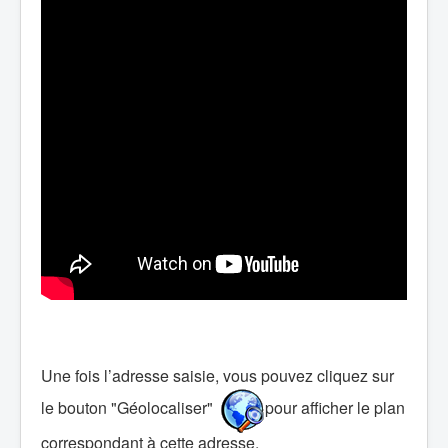
Une fois l’adresse saisie, vous pouvez cliquez sur
le bouton "Géolocaliser"
pour afficher le plan
correspondant à cette adresse.