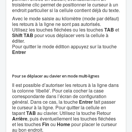
troisième clic permet de positionner le curseur à un
endroit particulier si la cellule contient déjà du texte.
Avec le mode saisie au kilomètre (mode par défaut)
les retours à la ligne ne sont pas autorisés.
Utilisez les touches fléchées ou les touches
TAB
et
Shift TAB
pour vous déplacer vers la cellule à
éditer.
Pour quitter le mode édition appuyez sur la touche
Entrer
Pour se déplacer au clavier en mode multi-lignes
Il est possible d’autoriser les retours à la ligne dans
la colonne ‘libellé’. Pour cela cocher la case
correspondante dans l’écran de configuration
général.
Dans ce cas, la touche
Entrer
fait passer
le curseur à la ligne. Pour quitter la cellule en
tapant
TAB
au clavier. Utilisez la touche Retour
Arrière
, puis éventuellement les touches fléchées
et les touches
Fin
ou
Home
pour placer le curseur
au bon endroit.