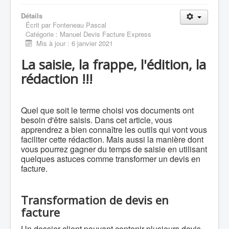
Détails
Écrit par
Fonteneau Pascal
Catégorie :
Manuel Devis Facture Express
Mis à jour : 6 janvier 2021
La saisie, la frappe, l'édition, la
rédaction !!!
Quel que soit le terme choisi vos documents ont
besoin d'être saisis. Dans cet article, vous
apprendrez a bien connaître les outils qui vont vous
faciliter cette rédaction. Mais aussi la manière dont
vous pourrez gagner du temps de saisie en utilisant
quelques astuces comme transformer un devis en
facture.
Transformation de devis en
facture
Un dossier client pouvant contenir plusieurs devis