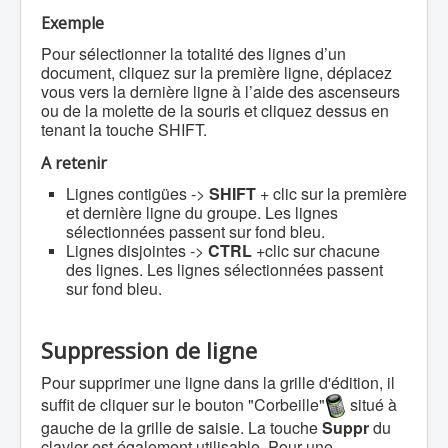
Exemple
Pour sélectionner la totalité des lignes d’un
document, cliquez sur la première ligne, déplacez
vous vers la dernière ligne à l’aide des ascenseurs
ou de la molette de la souris et cliquez dessus en
tenant la touche SHIFT.
A retenir
Lignes contigües ->
SHIFT
+ clic sur la première
et dernière ligne du groupe. Les lignes
sélectionnées passent sur fond bleu.
Lignes disjointes ->
CTRL
+clic sur chacune
des lignes. Les lignes sélectionnées passent
sur fond bleu.
Suppression de ligne
Pour supprimer une ligne dans la grille d'édition, il
suffit de cliquer sur le bouton "Corbeille"
situé à
gauche de la grille de saisie. La touche
Suppr
du
clavier est également utilisable. Pour une