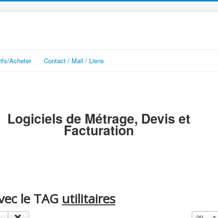
rifs/Acheter
Contact / Mail / Liens
Logiciels de Métrage, Devis et
Facturation
avec le TAG
utilitaires
Affichage
20