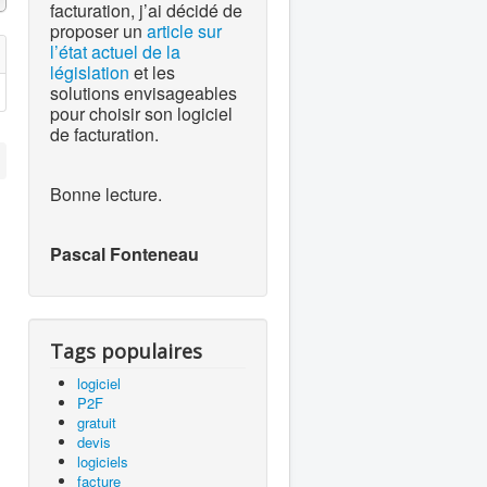
facturation, j’ai décidé de
proposer un
article sur
l’état actuel de la
législation
et les
solutions envisageables
pour choisir son logiciel
de facturation.
Bonne lecture.
Pascal Fonteneau
Tags populaires
logiciel
P2F
gratuit
devis
logiciels
facture