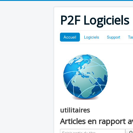
P2F Logiciels
Accueil
Logiciels
Support
Ta
utilitaires
Articles en rapport 
Saisir partie du titre